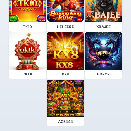
TK10
HEHE555
XBAJEE
OKTK
KX8
BDPOP
ACE444