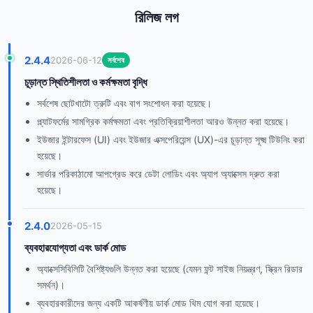
রিলিজ লগ
2.4.4
2026-06-12
সর্বশেষ
চূড়ান্ত স্থিতিশীলতা ও কর্মক্ষমতা বৃদ্ধি
সর্বশেষ ছোটখাটো ত্রুটি এবং বাগ সংশোধন করা হয়েছে।
প্ল্যাটফর্মের সামগ্রিক কর্মক্ষমতা এবং প্রতিক্রিয়াশীলতা আরও উন্নত করা হয়েছে।
ইউজার ইন্টারফেস (UI) এবং ইউজার এক্সপেরিয়েন্স (UX)-এর চূড়ান্ত সূক্ষ্ম টিউনিং করা
হয়েছে।
সার্ভার পরিকাঠামো আপগ্রেড করে ডেটা লোডিং এবং অ্যাপ অ্যাক্সেস দ্রুত করা
হয়েছে।
2.4.0
2026-05-15
ব্যবহারযোগ্যতা এবং ডার্ক মোড
অ্যাক্সেসিবিলিটি বৈশিষ্ট্যগুলি উন্নত করা হয়েছে (যেমন ফন্ট সাইজ নিয়ন্ত্রণ, স্ক্রিন রিডার
সমর্থন)।
ব্যবহারকারীদের জন্য একটি আকর্ষণীয় ডার্ক মোড থিম যোগ করা হয়েছে।