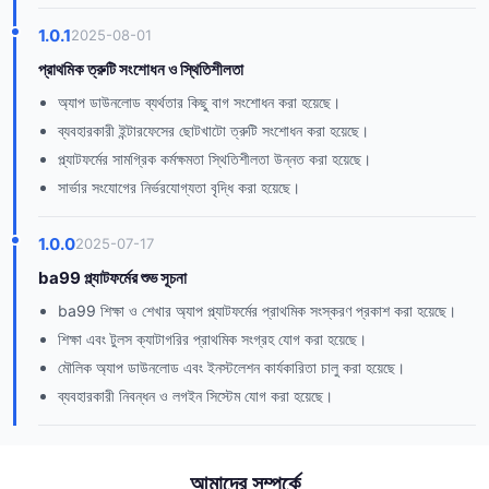
1.0.1
2025-08-01
প্রাথমিক ত্রুটি সংশোধন ও স্থিতিশীলতা
অ্যাপ ডাউনলোড ব্যর্থতার কিছু বাগ সংশোধন করা হয়েছে।
ব্যবহারকারী ইন্টারফেসের ছোটখাটো ত্রুটি সংশোধন করা হয়েছে।
প্ল্যাটফর্মের সামগ্রিক কর্মক্ষমতা স্থিতিশীলতা উন্নত করা হয়েছে।
সার্ভার সংযোগের নির্ভরযোগ্যতা বৃদ্ধি করা হয়েছে।
1.0.0
2025-07-17
ba99 প্ল্যাটফর্মের শুভ সূচনা
ba99 শিক্ষা ও শেখার অ্যাপ প্ল্যাটফর্মের প্রাথমিক সংস্করণ প্রকাশ করা হয়েছে।
শিক্ষা এবং টুলস ক্যাটাগরির প্রাথমিক সংগ্রহ যোগ করা হয়েছে।
মৌলিক অ্যাপ ডাউনলোড এবং ইনস্টলেশন কার্যকারিতা চালু করা হয়েছে।
ব্যবহারকারী নিবন্ধন ও লগইন সিস্টেম যোগ করা হয়েছে।
আমাদের সম্পর্কে