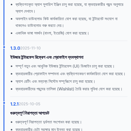
ব্যক্তিগতকৃত অ্যাপ সুপারিশ ইঞ্জিন চালু করা হয়েছে, যা ব্যবহারকারীর পছন্দ অনুসারে
অ্যাপ দেখাবে।
অফলাইন ডাউনলোড কিউ কার্যকারিতা যোগ করা হয়েছে, যা ইন্টারনেট সংযোগ না
থাকলেও ডাউনলোড শুরু করতে দেয়।
একাধিক ভাষা সমর্থন (বাংলা, ইংরেজি) যোগ করা হয়েছে।
1.3.0
2025-11-10
ইউজার ইন্টারফেস রিফ্রেশ এবং প্রোফাইল ব্যবস্থাপনা
সম্পূর্ণ নতুন এবং আধুনিক ইউজার ইন্টারফেস (UI) ডিজাইন চালু করা হয়েছে।
ব্যবহারকারীর প্রোফাইল সম্পাদনা এবং ব্যক্তিগতকরণ কার্যকারিতা যোগ করা হয়েছে।
অ্যাপ রেটিং এবং মন্তব্য সিস্টেম সম্পূর্ণরূপে চালু করা হয়েছে।
ব্যবহারকারীদের পছন্দের তালিকা (Wishlist) তৈরি করার সুবিধা যোগ করা হয়েছে।
1.2.1
2025-10-05
গুরুত্বপূর্ণ নিরাপত্তা আপডেট
গুরুত্বপূর্ণ নিরাপত্তা দুর্বলতা সংশোধন করা হয়েছে।
ব্যবহারকারীর ডেটা সুরক্ষার মান উন্নত করা হয়েছে।