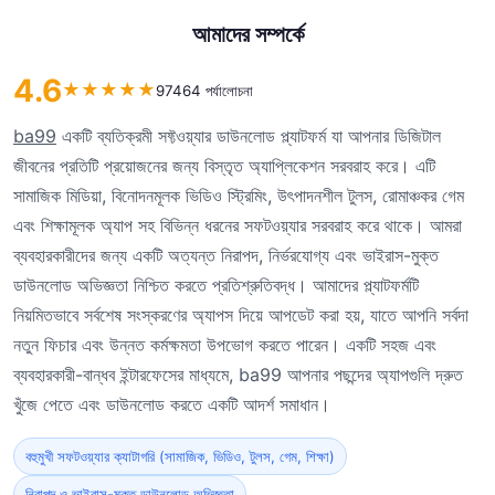
আমাদের সম্পর্কে
4.6
★
★
★
★
★
97464 পর্যালোচনা
ba99
একটি ব্যতিক্রমী সফ্টওয়্যার ডাউনলোড প্ল্যাটফর্ম যা আপনার ডিজিটাল
জীবনের প্রতিটি প্রয়োজনের জন্য বিস্তৃত অ্যাপ্লিকেশন সরবরাহ করে। এটি
সামাজিক মিডিয়া, বিনোদনমূলক ভিডিও স্ট্রিমিং, উৎপাদনশীল টুলস, রোমাঞ্চকর গেম
এবং শিক্ষামূলক অ্যাপ সহ বিভিন্ন ধরনের সফটওয়্যার সরবরাহ করে থাকে। আমরা
ব্যবহারকারীদের জন্য একটি অত্যন্ত নিরাপদ, নির্ভরযোগ্য এবং ভাইরাস-মুক্ত
ডাউনলোড অভিজ্ঞতা নিশ্চিত করতে প্রতিশ্রুতিবদ্ধ। আমাদের প্ল্যাটফর্মটি
নিয়মিতভাবে সর্বশেষ সংস্করণের অ্যাপস দিয়ে আপডেট করা হয়, যাতে আপনি সর্বদা
নতুন ফিচার এবং উন্নত কর্মক্ষমতা উপভোগ করতে পারেন। একটি সহজ এবং
ব্যবহারকারী-বান্ধব ইন্টারফেসের মাধ্যমে, ba99 আপনার পছন্দের অ্যাপগুলি দ্রুত
খুঁজে পেতে এবং ডাউনলোড করতে একটি আদর্শ সমাধান।
বহুমুখী সফটওয়্যার ক্যাটাগরি (সামাজিক, ভিডিও, টুলস, গেম, শিক্ষা)
নিরাপদ ও ভাইরাস-মুক্ত ডাউনলোড অভিজ্ঞতা