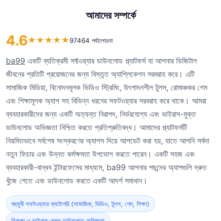
আমাদের সম্পর্কে
4.6
★
★
★
★
★
97464 পর্যালোচনা
ba99
একটি ব্যতিক্রমী সফ্টওয়্যার ডাউনলোড প্ল্যাটফর্ম যা আপনার ডিজিটাল
জীবনের প্রতিটি প্রয়োজনের জন্য বিস্তৃত অ্যাপ্লিকেশন সরবরাহ করে। এটি
সামাজিক মিডিয়া, বিনোদনমূলক ভিডিও স্ট্রিমিং, উৎপাদনশীল টুলস, রোমাঞ্চকর গেম
এবং শিক্ষামূলক অ্যাপ সহ বিভিন্ন ধরনের সফটওয়্যার সরবরাহ করে থাকে। আমরা
ব্যবহারকারীদের জন্য একটি অত্যন্ত নিরাপদ, নির্ভরযোগ্য এবং ভাইরাস-মুক্ত
ডাউনলোড অভিজ্ঞতা নিশ্চিত করতে প্রতিশ্রুতিবদ্ধ। আমাদের প্ল্যাটফর্মটি
নিয়মিতভাবে সর্বশেষ সংস্করণের অ্যাপস দিয়ে আপডেট করা হয়, যাতে আপনি সর্বদা
নতুন ফিচার এবং উন্নত কর্মক্ষমতা উপভোগ করতে পারেন। একটি সহজ এবং
ব্যবহারকারী-বান্ধব ইন্টারফেসের মাধ্যমে, ba99 আপনার পছন্দের অ্যাপগুলি দ্রুত
খুঁজে পেতে এবং ডাউনলোড করতে একটি আদর্শ সমাধান।
বহুমুখী সফটওয়্যার ক্যাটাগরি (সামাজিক, ভিডিও, টুলস, গেম, শিক্ষা)
নিরাপদ ও ভাইরাস-মুক্ত ডাউনলোড অভিজ্ঞতা