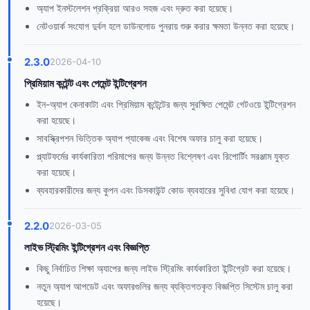
অ্যাপ ইনস্টলেশন প্রক্রিয়া আরও সহজ এবং দ্রুত করা হয়েছে।
নেটওয়ার্ক সংযোগ দুর্বল হলে ডাউনলোড পুনরায় শুরু করার ক্ষমতা উন্নত করা হয়েছে।
2.3.0
2026-04-10
প্রিমিয়াম কন্টেন্ট এবং পেমেন্ট ইন্টিগ্রেশন
ইন-অ্যাপ কেনাকাটা এবং প্রিমিয়াম কন্টেন্টের জন্য সুরক্ষিত পেমেন্ট গেটওয়ে ইন্টিগ্রেশন
করা হয়েছে।
সাবস্ক্রিপশন ভিত্তিক অ্যাপ প্যাকেজ এবং বিশেষ অফার চালু করা হয়েছে।
প্ল্যাটফর্মের কার্যকারিতা পরিমাপের জন্য উন্নত বিশ্লেষণ এবং রিপোর্টিং সরঞ্জাম যুক্ত
করা হয়েছে।
ব্যবহারকারীদের জন্য কুপন এবং ডিসকাউন্ট কোড ব্যবহারের সুবিধা যোগ করা হয়েছে।
2.2.0
2026-03-05
লাইভ স্ট্রিমিং ইন্টিগ্রেশন এবং বিজ্ঞপ্তি
কিছু নির্বাচিত শিক্ষা অ্যাপের জন্য লাইভ স্ট্রিমিং কার্যকারিতা ইন্টিগ্রেট করা হয়েছে।
নতুন অ্যাপ আপডেট এবং অফারগুলির জন্য ব্যক্তিগতকৃত বিজ্ঞপ্তি সিস্টেম চালু করা
হয়েছে।