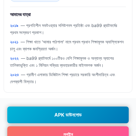
আমাদের যাত্রা
২০১৯
— প্রগতিশীল সফটওয়্যার সলিউশনস প্রতিষ্ঠা এবং ba99 প্ল্যাটফর্মের
প্রথম সংস্করণ প্রকাশ।
২০২১
— শিক্ষা খাতে 'আমার পাঠশালা' নামে প্রথম প্রধান শিক্ষামূলক অ্যাপ্লিকেশন
চালু এবং ব্যাপক জনপ্রিয়তা অর্জন।
২০২২
— ba99 প্ল্যাটফর্মে ১০০টিরও বেশি শিক্ষামূলক ও অন্যান্য অ্যাপের
তালিকাভুক্তি এবং ১ মিলিয়ন সক্রিয় ব্যবহারকারীর মাইলফলক অর্জন।
২০২৩
— গ্রামীণ এলাকায় ডিজিটাল শিক্ষা প্রচারে সরকারি অংশীদারিত্ব এবং
দেশব্যাপী বিস্তার।
APK ডাউনলোড
লগইন