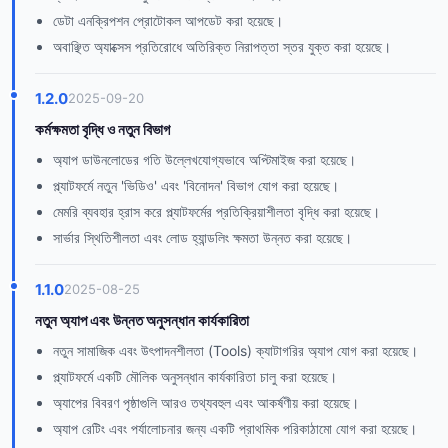
ডেটা এনক্রিপশন প্রোটোকল আপডেট করা হয়েছে।
অবাঞ্ছিত অ্যাক্সেস প্রতিরোধে অতিরিক্ত নিরাপত্তা স্তর যুক্ত করা হয়েছে।
1.2.0
2025-09-20
কর্মক্ষমতা বৃদ্ধি ও নতুন বিভাগ
অ্যাপ ডাউনলোডের গতি উল্লেখযোগ্যভাবে অপ্টিমাইজ করা হয়েছে।
প্ল্যাটফর্মে নতুন 'ভিডিও' এবং 'বিনোদন' বিভাগ যোগ করা হয়েছে।
মেমরি ব্যবহার হ্রাস করে প্ল্যাটফর্মের প্রতিক্রিয়াশীলতা বৃদ্ধি করা হয়েছে।
সার্ভার স্থিতিশীলতা এবং লোড হ্যান্ডলিং ক্ষমতা উন্নত করা হয়েছে।
1.1.0
2025-08-25
নতুন অ্যাপ এবং উন্নত অনুসন্ধান কার্যকারিতা
নতুন সামাজিক এবং উৎপাদনশীলতা (Tools) ক্যাটাগরির অ্যাপ যোগ করা হয়েছে।
প্ল্যাটফর্মে একটি মৌলিক অনুসন্ধান কার্যকারিতা চালু করা হয়েছে।
অ্যাপের বিবরণ পৃষ্ঠাগুলি আরও তথ্যবহুল এবং আকর্ষণীয় করা হয়েছে।
অ্যাপ রেটিং এবং পর্যালোচনার জন্য একটি প্রাথমিক পরিকাঠামো যোগ করা হয়েছে।