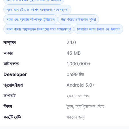
দ্রুত আপডেট এবং সর্বশেষ সংস্করণের সহজলভ্যতা
সহজ এবং ব্যবহারকারী-বান্ধব ইন্টারফেস
উচ্চ গতিতে ডাউনলোড সুবিধা
সকল প্রকার অ্যান্ড্রয়েড ডিভাইসের সাথে সামঞ্জস্যপূর্ণ
বিস্তারিত অ্যাপ বিবরণ এবং স্ক্রিনশট
সংস্করণ
2.1.0
আকার
45 MB
ডাউনলোড
1,000,000+
Developer
ba99 টিম
প্রয়োজনীয়তা
Android 5.0+
আপডেট
২০২৪-০৭-৩০
বিভাগ
টুলস, অ্যাপ্লিকেশন স্টোর
কনটেন্ট রেটিং
সকলের জন্য