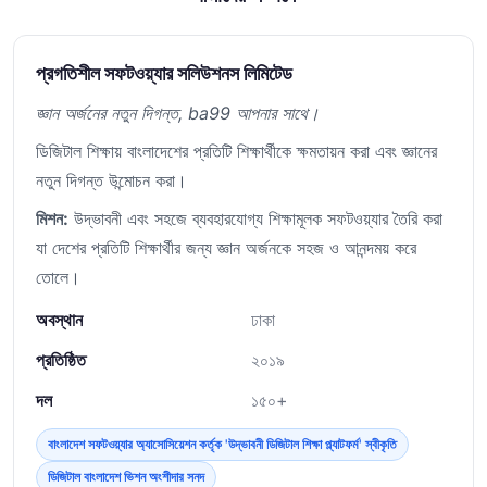
প্রগতিশীল সফটওয়্যার সলিউশনস লিমিটেড
জ্ঞান অর্জনের নতুন দিগন্ত, ba99 আপনার সাথে।
ডিজিটাল শিক্ষায় বাংলাদেশের প্রতিটি শিক্ষার্থীকে ক্ষমতায়ন করা এবং জ্ঞানের
নতুন দিগন্ত উন্মোচন করা।
মিশন:
উদ্ভাবনী এবং সহজে ব্যবহারযোগ্য শিক্ষামূলক সফটওয়্যার তৈরি করা
যা দেশের প্রতিটি শিক্ষার্থীর জন্য জ্ঞান অর্জনকে সহজ ও আনন্দময় করে
তোলে।
অবস্থান
ঢাকা
প্রতিষ্ঠিত
২০১৯
দল
১৫০+
বাংলাদেশ সফটওয়্যার অ্যাসোসিয়েশন কর্তৃক 'উদ্ভাবনী ডিজিটাল শিক্ষা প্ল্যাটফর্ম' স্বীকৃতি
ডিজিটাল বাংলাদেশ ভিশন অংশীদার সনদ