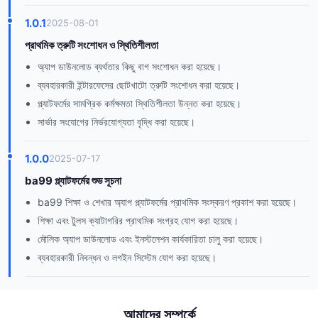
1.0.1
2025-08-01
প্রাথমিক ত্রুটি সংশোধন ও স্থিতিশীলতা
অ্যাপ ডাউনলোড ব্যর্থতার কিছু বাগ সংশোধন করা হয়েছে।
ব্যবহারকারী ইন্টারফেসের ছোটখাটো ত্রুটি সংশোধন করা হয়েছে।
প্ল্যাটফর্মের সামগ্রিক কর্মক্ষমতা স্থিতিশীলতা উন্নত করা হয়েছে।
সার্ভার সংযোগের নির্ভরযোগ্যতা বৃদ্ধি করা হয়েছে।
1.0.0
2025-07-17
ba99 প্ল্যাটফর্মের শুভ সূচনা
ba99 শিক্ষা ও শেখার অ্যাপ প্ল্যাটফর্মের প্রাথমিক সংস্করণ প্রকাশ করা হয়েছে।
শিক্ষা এবং টুলস ক্যাটাগরির প্রাথমিক সংগ্রহ যোগ করা হয়েছে।
মৌলিক অ্যাপ ডাউনলোড এবং ইনস্টলেশন কার্যকারিতা চালু করা হয়েছে।
ব্যবহারকারী নিবন্ধন ও লগইন সিস্টেম যোগ করা হয়েছে।
আমাদের সম্পর্কে