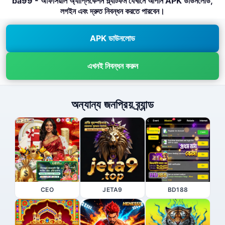
ba99 - অফিসিয়াল অ্যাপ্লিকেশন প্ল্যাটফর্ম যেখানে আপনি APK ডাউনলোড,
লগইন এবং দ্রুত নিবন্ধন করতে পারবেন।
APK ডাউনলোড
এখনই নিবন্ধন করুন
অন্যান্য জনপ্রিয় ব্র্যান্ড
CEO
JETA9
BD188