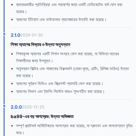
ব্যবহারকারীর প্রতিক্রিয়া এবং পরামর্শের জন্য একটি ডেডিকেটেড ফর্ম যোগ করা
হয়েছে।
অ্যাপের ইতিহাস এবং ডাউনলোড ম্যানেজারের উন্নতি করা হয়েছে।
2.1.0
2026-01-30
শিক্ষা অ্যাপের বিস্তার ও উন্নত অনুসন্ধান
শিক্ষামূলক অ্যাপের একটি বিশাল সংগ্রহ যোগ করা হয়েছে, যা বিভিন্ন স্তরের
শিক্ষার্থীদের জন্য উপযুক্ত।
অনুসন্ধান ফিল্টার এবং সাজানোর বিকল্পগুলি (যেমন মূল্য, রেটিং, রিলিজ তারিখ) উন্নত
করা হয়েছে।
অ্যাপের পূর্বরূপ ভিডিও এবং স্ক্রিনশট গ্যালারি যোগ করা হয়েছে।
অ্যাপের বিভাগ এবং ট্যাগিং সিস্টেম আরও সুসংগঠিত করা হয়েছে।
2.0.0
2025-12-25
ba99-এর বড় আপগ্রেড: উন্নত অভিজ্ঞতা
সম্পূর্ণ প্ল্যাটফর্ম আর্কিটেকচার আপগ্রেড করা হয়েছে, যা দ্রুততা এবং মাপযোগ্যতা বৃদ্ধি
করে।