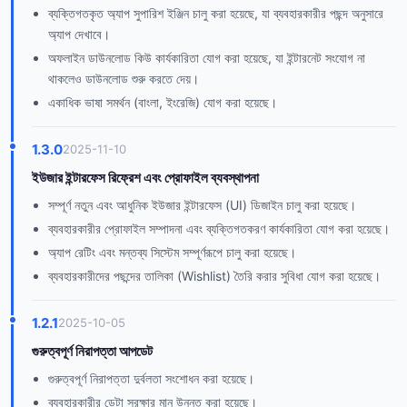
ব্যক্তিগতকৃত অ্যাপ সুপারিশ ইঞ্জিন চালু করা হয়েছে, যা ব্যবহারকারীর পছন্দ অনুসারে
অ্যাপ দেখাবে।
অফলাইন ডাউনলোড কিউ কার্যকারিতা যোগ করা হয়েছে, যা ইন্টারনেট সংযোগ না
থাকলেও ডাউনলোড শুরু করতে দেয়।
একাধিক ভাষা সমর্থন (বাংলা, ইংরেজি) যোগ করা হয়েছে।
1.3.0
2025-11-10
ইউজার ইন্টারফেস রিফ্রেশ এবং প্রোফাইল ব্যবস্থাপনা
সম্পূর্ণ নতুন এবং আধুনিক ইউজার ইন্টারফেস (UI) ডিজাইন চালু করা হয়েছে।
ব্যবহারকারীর প্রোফাইল সম্পাদনা এবং ব্যক্তিগতকরণ কার্যকারিতা যোগ করা হয়েছে।
অ্যাপ রেটিং এবং মন্তব্য সিস্টেম সম্পূর্ণরূপে চালু করা হয়েছে।
ব্যবহারকারীদের পছন্দের তালিকা (Wishlist) তৈরি করার সুবিধা যোগ করা হয়েছে।
1.2.1
2025-10-05
গুরুত্বপূর্ণ নিরাপত্তা আপডেট
গুরুত্বপূর্ণ নিরাপত্তা দুর্বলতা সংশোধন করা হয়েছে।
ব্যবহারকারীর ডেটা সুরক্ষার মান উন্নত করা হয়েছে।