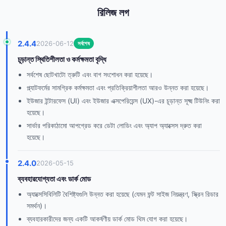
রিলিজ লগ
2.4.4
2026-06-12
সর্বশেষ
চূড়ান্ত স্থিতিশীলতা ও কর্মক্ষমতা বৃদ্ধি
সর্বশেষ ছোটখাটো ত্রুটি এবং বাগ সংশোধন করা হয়েছে।
প্ল্যাটফর্মের সামগ্রিক কর্মক্ষমতা এবং প্রতিক্রিয়াশীলতা আরও উন্নত করা হয়েছে।
ইউজার ইন্টারফেস (UI) এবং ইউজার এক্সপেরিয়েন্স (UX)-এর চূড়ান্ত সূক্ষ্ম টিউনিং করা
হয়েছে।
সার্ভার পরিকাঠামো আপগ্রেড করে ডেটা লোডিং এবং অ্যাপ অ্যাক্সেস দ্রুত করা
হয়েছে।
2.4.0
2026-05-15
ব্যবহারযোগ্যতা এবং ডার্ক মোড
অ্যাক্সেসিবিলিটি বৈশিষ্ট্যগুলি উন্নত করা হয়েছে (যেমন ফন্ট সাইজ নিয়ন্ত্রণ, স্ক্রিন রিডার
সমর্থন)।
ব্যবহারকারীদের জন্য একটি আকর্ষণীয় ডার্ক মোড থিম যোগ করা হয়েছে।