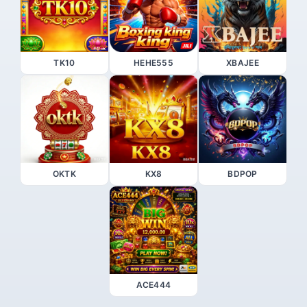
TK10
HEHE555
XBAJEE
OKTK
KX8
BDPOP
ACE444