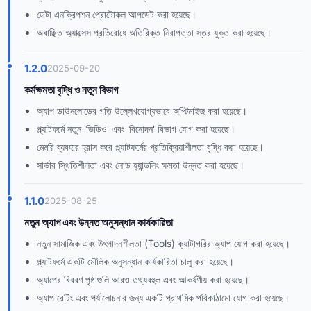
ডেটা এনক্রিপশন প্রোটোকল আপডেট করা হয়েছে।
অবাঞ্ছিত অ্যাক্সেস প্রতিরোধে অতিরিক্ত নিরাপত্তা স্তর যুক্ত করা হয়েছে।
1.2.0
2025-09-20
কর্মক্ষমতা বৃদ্ধি ও নতুন বিভাগ
অ্যাপ ডাউনলোডের গতি উল্লেখযোগ্যভাবে অপ্টিমাইজ করা হয়েছে।
প্ল্যাটফর্মে নতুন 'ভিডিও' এবং 'বিনোদন' বিভাগ যোগ করা হয়েছে।
মেমরি ব্যবহার হ্রাস করে প্ল্যাটফর্মের প্রতিক্রিয়াশীলতা বৃদ্ধি করা হয়েছে।
সার্ভার স্থিতিশীলতা এবং লোড হ্যান্ডলিং ক্ষমতা উন্নত করা হয়েছে।
1.1.0
2025-08-25
নতুন অ্যাপ এবং উন্নত অনুসন্ধান কার্যকারিতা
নতুন সামাজিক এবং উৎপাদনশীলতা (Tools) ক্যাটাগরির অ্যাপ যোগ করা হয়েছে।
প্ল্যাটফর্মে একটি মৌলিক অনুসন্ধান কার্যকারিতা চালু করা হয়েছে।
অ্যাপের বিবরণ পৃষ্ঠাগুলি আরও তথ্যবহুল এবং আকর্ষণীয় করা হয়েছে।
অ্যাপ রেটিং এবং পর্যালোচনার জন্য একটি প্রাথমিক পরিকাঠামো যোগ করা হয়েছে।