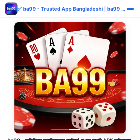
✅ ba99 - Trusted App Bangladeshi | ba99 bKash বোনাস