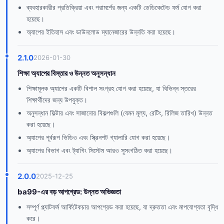
ব্যবহারকারীর প্রতিক্রিয়া এবং পরামর্শের জন্য একটি ডেডিকেটেড ফর্ম যোগ করা
হয়েছে।
অ্যাপের ইতিহাস এবং ডাউনলোড ম্যানেজারের উন্নতি করা হয়েছে।
2.1.0
2026-01-30
শিক্ষা অ্যাপের বিস্তার ও উন্নত অনুসন্ধান
শিক্ষামূলক অ্যাপের একটি বিশাল সংগ্রহ যোগ করা হয়েছে, যা বিভিন্ন স্তরের
শিক্ষার্থীদের জন্য উপযুক্ত।
অনুসন্ধান ফিল্টার এবং সাজানোর বিকল্পগুলি (যেমন মূল্য, রেটিং, রিলিজ তারিখ) উন্নত
করা হয়েছে।
অ্যাপের পূর্বরূপ ভিডিও এবং স্ক্রিনশট গ্যালারি যোগ করা হয়েছে।
অ্যাপের বিভাগ এবং ট্যাগিং সিস্টেম আরও সুসংগঠিত করা হয়েছে।
2.0.0
2025-12-25
ba99-এর বড় আপগ্রেড: উন্নত অভিজ্ঞতা
সম্পূর্ণ প্ল্যাটফর্ম আর্কিটেকচার আপগ্রেড করা হয়েছে, যা দ্রুততা এবং মাপযোগ্যতা বৃদ্ধি
করে।