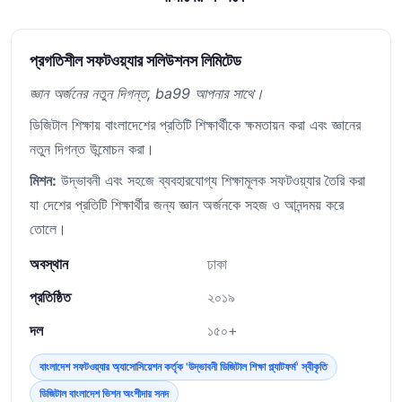
প্রগতিশীল সফটওয়্যার সলিউশনস লিমিটেড
জ্ঞান অর্জনের নতুন দিগন্ত, ba99 আপনার সাথে।
ডিজিটাল শিক্ষায় বাংলাদেশের প্রতিটি শিক্ষার্থীকে ক্ষমতায়ন করা এবং জ্ঞানের
নতুন দিগন্ত উন্মোচন করা।
মিশন:
উদ্ভাবনী এবং সহজে ব্যবহারযোগ্য শিক্ষামূলক সফটওয়্যার তৈরি করা
যা দেশের প্রতিটি শিক্ষার্থীর জন্য জ্ঞান অর্জনকে সহজ ও আনন্দময় করে
তোলে।
অবস্থান
ঢাকা
প্রতিষ্ঠিত
২০১৯
দল
১৫০+
বাংলাদেশ সফটওয়্যার অ্যাসোসিয়েশন কর্তৃক 'উদ্ভাবনী ডিজিটাল শিক্ষা প্ল্যাটফর্ম' স্বীকৃতি
ডিজিটাল বাংলাদেশ ভিশন অংশীদার সনদ