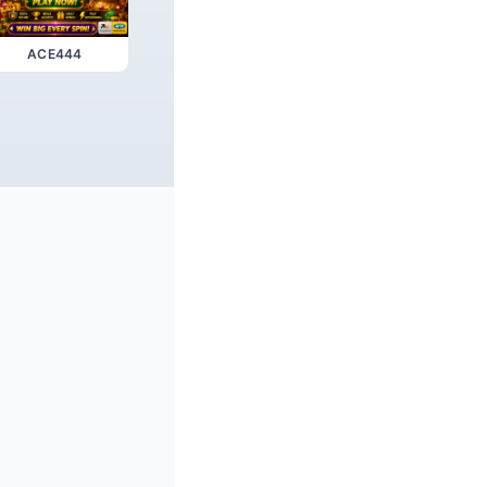
ACE444