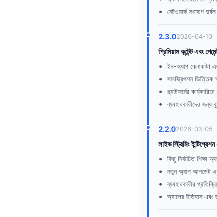
নেটওয়ার্ক সংযোগ দুর্
2.3.0
2026-04-10
প্রিমিয়াম কন্টেন্ট এবং পেমেন
ইন-অ্যাপ কেনাকাটা এবং 
সাবস্ক্রিপশন ভিত্তিক
প্ল্যাটফর্মের কার্যকার
ব্যবহারকারীদের জন্য 
2.2.0
2026-03-05
লাইভ স্ট্রিমিং ইন্টিগ্রেশন
কিছু নির্বাচিত শিক্ষা অ
নতুন অ্যাপ আপডেট এবং
ব্যবহারকারীর প্রতিক্
অ্যাপের ইতিহাস এবং 