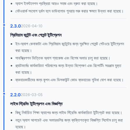
অ্যাপ ইনস্টলেশন প্রক্রিয়া আরও সহজ এবং দ্রুত করা হয়েছে।
নেটওয়ার্ক সংযোগ দুর্বল হলে ডাউনলোড পুনরায় শুরু করার ক্ষমতা উন্নত করা হয়েছে।
2.3.0
2026-04-10
প্রিমিয়াম কন্টেন্ট এবং পেমেন্ট ইন্টিগ্রেশন
ইন-অ্যাপ কেনাকাটা এবং প্রিমিয়াম কন্টেন্টের জন্য সুরক্ষিত পেমেন্ট গেটওয়ে ইন্টিগ্রেশন
করা হয়েছে।
সাবস্ক্রিপশন ভিত্তিক অ্যাপ প্যাকেজ এবং বিশেষ অফার চালু করা হয়েছে।
প্ল্যাটফর্মের কার্যকারিতা পরিমাপের জন্য উন্নত বিশ্লেষণ এবং রিপোর্টিং সরঞ্জাম যুক্ত
করা হয়েছে।
ব্যবহারকারীদের জন্য কুপন এবং ডিসকাউন্ট কোড ব্যবহারের সুবিধা যোগ করা হয়েছে।
2.2.0
2026-03-05
লাইভ স্ট্রিমিং ইন্টিগ্রেশন এবং বিজ্ঞপ্তি
কিছু নির্বাচিত শিক্ষা অ্যাপের জন্য লাইভ স্ট্রিমিং কার্যকারিতা ইন্টিগ্রেট করা হয়েছে।
নতুন অ্যাপ আপডেট এবং অফারগুলির জন্য ব্যক্তিগতকৃত বিজ্ঞপ্তি সিস্টেম চালু করা
হয়েছে।