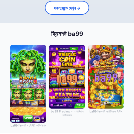
সকল ব্র্যান্ড দেখুন →
স্ক্রিনশট ba99
ba99 Preview - অফিসিয়াল
ba99 স্ক্রিনশট অফিসিয়াল APK
ডাউনলোড
ba99 স্ক্রিনশট - APK অফিসিয়াল