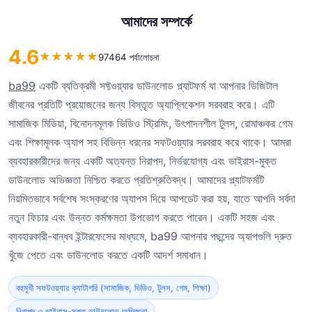
আমাদের সম্পর্কে
4.6
★
★
★
★
★
97464 পর্যালোচনা
ba99
একটি ব্যতিক্রমী সফ্টওয়্যার ডাউনলোড প্ল্যাটফর্ম যা আপনার ডিজিটাল
জীবনের প্রতিটি প্রয়োজনের জন্য বিস্তৃত অ্যাপ্লিকেশন সরবরাহ করে। এটি
সামাজিক মিডিয়া, বিনোদনমূলক ভিডিও স্ট্রিমিং, উৎপাদনশীল টুলস, রোমাঞ্চকর গেম
এবং শিক্ষামূলক অ্যাপ সহ বিভিন্ন ধরনের সফটওয়্যার সরবরাহ করে থাকে। আমরা
ব্যবহারকারীদের জন্য একটি অত্যন্ত নিরাপদ, নির্ভরযোগ্য এবং ভাইরাস-মুক্ত
ডাউনলোড অভিজ্ঞতা নিশ্চিত করতে প্রতিশ্রুতিবদ্ধ। আমাদের প্ল্যাটফর্মটি
নিয়মিতভাবে সর্বশেষ সংস্করণের অ্যাপস দিয়ে আপডেট করা হয়, যাতে আপনি সর্বদা
নতুন ফিচার এবং উন্নত কর্মক্ষমতা উপভোগ করতে পারেন। একটি সহজ এবং
ব্যবহারকারী-বান্ধব ইন্টারফেসের মাধ্যমে, ba99 আপনার পছন্দের অ্যাপগুলি দ্রুত
খুঁজে পেতে এবং ডাউনলোড করতে একটি আদর্শ সমাধান।
বহুমুখী সফটওয়্যার ক্যাটাগরি (সামাজিক, ভিডিও, টুলস, গেম, শিক্ষা)
নিরাপদ ও ভাইরাস-মুক্ত ডাউনলোড অভিজ্ঞতা