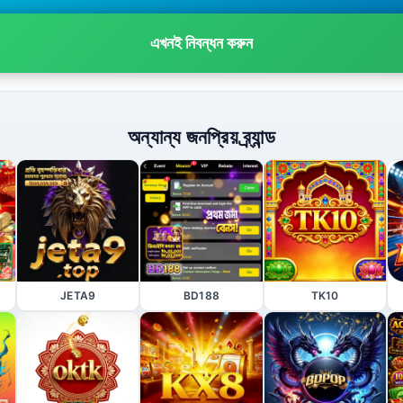
এখনই নিবন্ধন করুন
অন্যান্য জনপ্রিয় ব্র্যান্ড
JETA9
BD188
TK10