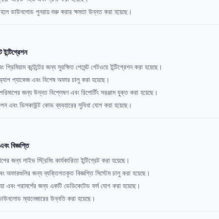
বল হলে ডাউনলোড পুনরায় শুরু করার ক্ষমতা উন্নত করা হয়েছে।
্ট ইন্টিগ্রেশন
প্রিমিয়াম কন্টেন্টের জন্য সুরক্ষিত পেমেন্ট গেটওয়ে ইন্টিগ্রেশন করা হয়েছে।
 অ্যাপ প্যাকেজ এবং বিশেষ অফার চালু করা হয়েছে।
িতা পরিমাপের জন্য উন্নত বিশ্লেষণ এবং রিপোর্টিং সরঞ্জাম যুক্ত করা হয়েছে।
কুপন এবং ডিসকাউন্ট কোড ব্যবহারের সুবিধা যোগ করা হয়েছে।
 এবং বিজ্ঞপ্তি
্যাপের জন্য লাইভ স্ট্রিমিং কার্যকারিতা ইন্টিগ্রেট করা হয়েছে।
 অফারগুলির জন্য ব্যক্তিগতকৃত বিজ্ঞপ্তি সিস্টেম চালু করা হয়েছে।
রিয়া এবং পরামর্শের জন্য একটি ডেডিকেটেড ফর্ম যোগ করা হয়েছে।
ডাউনলোড ম্যানেজারের উন্নতি করা হয়েছে।