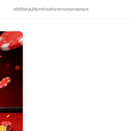
অফিসিয়াল
APK
লগইন
ডাউনলোড
অবস্থান
আলোচনা