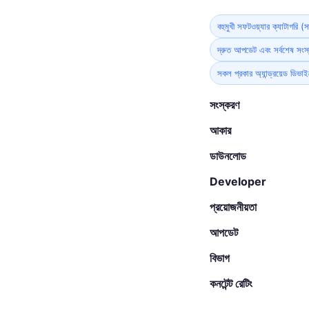
বহুমুখী সফটওয়্যার ক্যাটাগরি (
দ্রুত আপডেট এবং সর্বশেষ সং
সকল প্রকার অ্যান্ড্রয়েড ডিভাইস
সংস্করণ
আকার
ডাউনলোড
Developer
প্রয়োজনীয়তা
আপডেট
বিভাগ
কনটেন্ট রেটিং