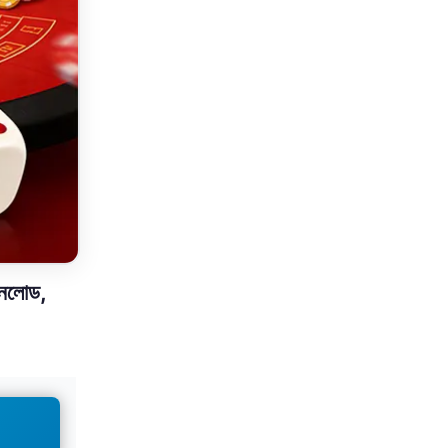
উনলোড,