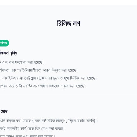
রিলিজ লগ
সর্বশেষ
ক্ষমতা বৃদ্ধি
ুটি এবং বাগ সংশোধন করা হয়েছে।
ক কর্মক্ষমতা এবং প্রতিক্রিয়াশীলতা আরও উন্নত করা হয়েছে।
এবং ইউজার এক্সপেরিয়েন্স (UX)-এর চূড়ান্ত সূক্ষ্ম টিউনিং করা হয়েছে।
গ্রেড করে ডেটা লোডিং এবং অ্যাপ অ্যাক্সেস দ্রুত করা হয়েছে।
ক মোড
ট্যগুলি উন্নত করা হয়েছে (যেমন ফন্ট সাইজ নিয়ন্ত্রণ, স্ক্রিন রিডার সমর্থন)।
একটি আকর্ষণীয় ডার্ক মোড থিম যোগ করা হয়েছে।
ক্রিয়া আরও সহজ এবং দ্রুত করা হয়েছে।