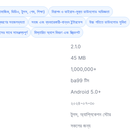
সামাজিক, ভিডিও, টুলস, গেম, শিক্ষা)
নিরাপদ ও ভাইরাস-মুক্ত ডাউনলোড অভিজ্ঞতা
স্করণের সহজলভ্যতা
সহজ এবং ব্যবহারকারী-বান্ধব ইন্টারফেস
উচ্চ গতিতে ডাউনলোড সুবিধা
ের সাথে সামঞ্জস্যপূর্ণ
বিস্তারিত অ্যাপ বিবরণ এবং স্ক্রিনশট
2.1.0
45 MB
1,000,000+
ba99 টিম
Android 5.0+
২০২৪-০৭-৩০
টুলস, অ্যাপ্লিকেশন স্টোর
সকলের জন্য