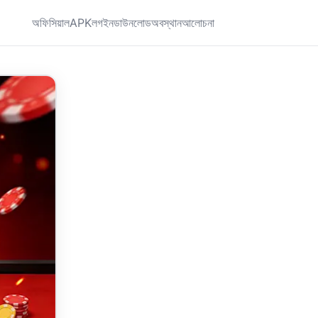
অফিসিয়াল
APK
লগইন
ডাউনলোড
অবস্থান
আলোচনা