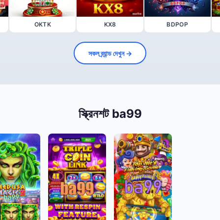
OKTK
KX8
BDPOP
সকল ব্র্যান্ড দেখুন →
স্ক্রিনশট ba99