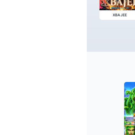
XBAJEE