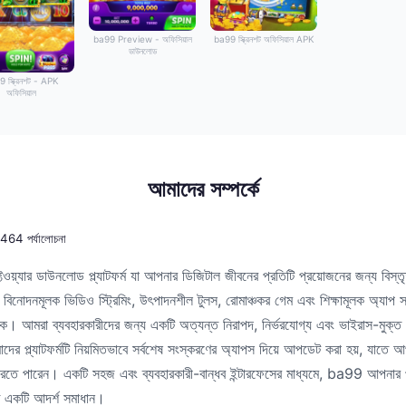
ba99 Preview - অফিসিয়াল
ba99 স্ক্রিনশট অফিসিয়াল APK
ডাউনলোড
 স্ক্রিনশট - APK
অফিসিয়াল
আমাদের সম্পর্কে
464 পর্যালোচনা
টওয়্যার ডাউনলোড প্ল্যাটফর্ম যা আপনার ডিজিটাল জীবনের প্রতিটি প্রয়োজনের জন্য বিস্
 বিনোদনমূলক ভিডিও স্ট্রিমিং, উৎপাদনশীল টুলস, রোমাঞ্চকর গেম এবং শিক্ষামূলক অ্যাপ 
কে। আমরা ব্যবহারকারীদের জন্য একটি অত্যন্ত নিরাপদ, নির্ভরযোগ্য এবং ভাইরাস-মুক্ত
ের প্ল্যাটফর্মটি নিয়মিতভাবে সর্বশেষ সংস্করণের অ্যাপস দিয়ে আপডেট করা হয়, যাতে আ
তে পারেন। একটি সহজ এবং ব্যবহারকারী-বান্ধব ইন্টারফেসের মাধ্যমে, ba99 আপনার পছন্
একটি আদর্শ সমাধান।