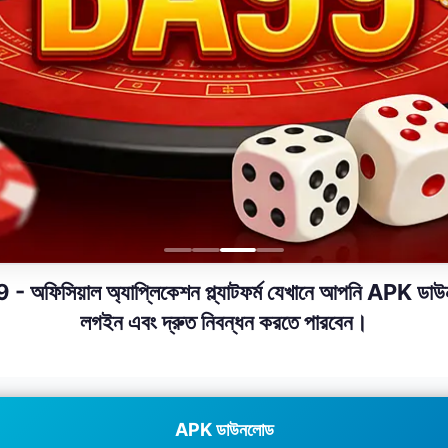
- অফিসিয়াল অ্যাপ্লিকেশন প্ল্যাটফর্ম যেখানে আপনি APK ডা
লগইন এবং দ্রুত নিবন্ধন করতে পারবেন।
APK ডাউনলোড