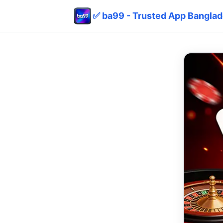
✅ ba99 - Trusted App Banglade