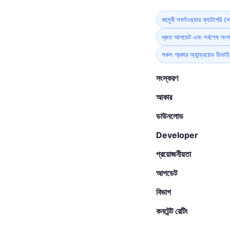
বহুমুখী সফটওয়্যার ক্যাটাগরি (
দ্রুত আপডেট এবং সর্বশেষ সং
সকল প্রকার অ্যান্ড্রয়েড ডিভাইস
সংস্করণ
আকার
ডাউনলোড
Developer
প্রয়োজনীয়তা
আপডেট
বিভাগ
কনটেন্ট রেটিং