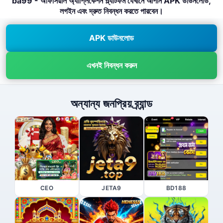
ba99 - অফিসিয়াল অ্যাপ্লিকেশন প্ল্যাটফর্ম যেখানে আপনি APK ডাউনলোড,
লগইন এবং দ্রুত নিবন্ধন করতে পারবেন।
APK ডাউনলোড
এখনই নিবন্ধন করুন
অন্যান্য জনপ্রিয় ব্র্যান্ড
CEO
JETA9
BD188