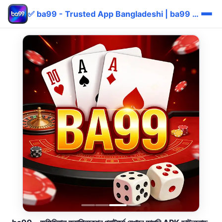
✅ ba99 - Trusted App Bangladeshi | ba99 bKash বোনাস