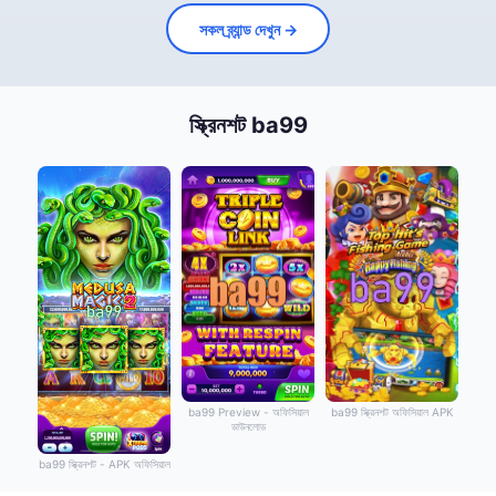
সকল ব্র্যান্ড দেখুন →
স্ক্রিনশট ba99
ba99 Preview - অফিসিয়াল
ba99 স্ক্রিনশট অফিসিয়াল APK
ডাউনলোড
ba99 স্ক্রিনশট - APK অফিসিয়াল