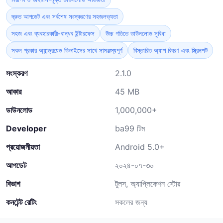
দ্রুত আপডেট এবং সর্বশেষ সংস্করণের সহজলভ্যতা
সহজ এবং ব্যবহারকারী-বান্ধব ইন্টারফেস
উচ্চ গতিতে ডাউনলোড সুবিধা
সকল প্রকার অ্যান্ড্রয়েড ডিভাইসের সাথে সামঞ্জস্যপূর্ণ
বিস্তারিত অ্যাপ বিবরণ এবং স্ক্রিনশট
সংস্করণ
2.1.0
আকার
45 MB
ডাউনলোড
1,000,000+
Developer
ba99 টিম
প্রয়োজনীয়তা
Android 5.0+
আপডেট
২০২৪-০৭-৩০
বিভাগ
টুলস, অ্যাপ্লিকেশন স্টোর
কনটেন্ট রেটিং
সকলের জন্য