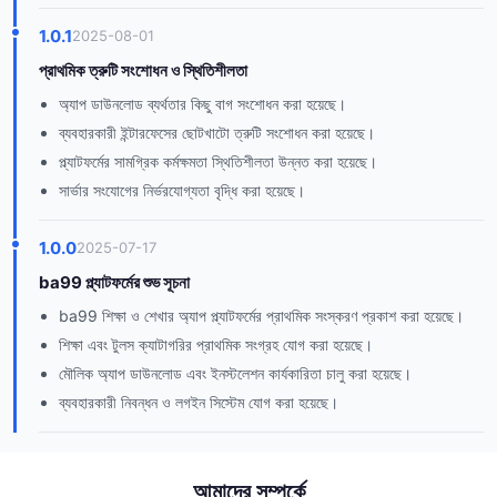
1.0.1
2025-08-01
প্রাথমিক ত্রুটি সংশোধন ও স্থিতিশীলতা
অ্যাপ ডাউনলোড ব্যর্থতার কিছু বাগ সংশোধন করা হয়েছে।
ব্যবহারকারী ইন্টারফেসের ছোটখাটো ত্রুটি সংশোধন করা হয়েছে।
প্ল্যাটফর্মের সামগ্রিক কর্মক্ষমতা স্থিতিশীলতা উন্নত করা হয়েছে।
সার্ভার সংযোগের নির্ভরযোগ্যতা বৃদ্ধি করা হয়েছে।
1.0.0
2025-07-17
ba99 প্ল্যাটফর্মের শুভ সূচনা
ba99 শিক্ষা ও শেখার অ্যাপ প্ল্যাটফর্মের প্রাথমিক সংস্করণ প্রকাশ করা হয়েছে।
শিক্ষা এবং টুলস ক্যাটাগরির প্রাথমিক সংগ্রহ যোগ করা হয়েছে।
মৌলিক অ্যাপ ডাউনলোড এবং ইনস্টলেশন কার্যকারিতা চালু করা হয়েছে।
ব্যবহারকারী নিবন্ধন ও লগইন সিস্টেম যোগ করা হয়েছে।
আমাদের সম্পর্কে