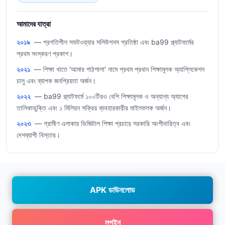
আমাদের যাত্রা
২০১৯
— প্রগতিশীল সফটওয়্যার সলিউশনস প্রতিষ্ঠা এবং ba99 প্ল্যাটফর্মের
প্রথম সংস্করণ প্রকাশ।
২০২১
— শিক্ষা খাতে 'আমার পাঠশালা' নামে প্রথম প্রধান শিক্ষামূলক অ্যাপ্লিকেশন
চালু এবং ব্যাপক জনপ্রিয়তা অর্জন।
২০২২
— ba99 প্ল্যাটফর্মে ১০০টিরও বেশি শিক্ষামূলক ও অন্যান্য অ্যাপের
তালিকাভুক্তি এবং ১ মিলিয়ন সক্রিয় ব্যবহারকারীর মাইলফলক অর্জন।
২০২৩
— গ্রামীণ এলাকায় ডিজিটাল শিক্ষা প্রচারে সরকারি অংশীদারিত্ব এবং
দেশব্যাপী বিস্তার।
APK ডাউনলোড
লগইন