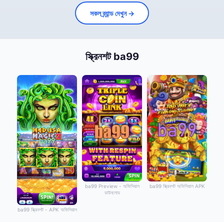
সকল ব্র্যান্ড দেখুন →
স্ক্রিনশট ba99
ba99 Preview - অফিসিয়াল
ba99 স্ক্রিনশট অফিসিয়াল APK
ডাউনলোড
ba99 স্ক্রিনশট - APK অফিসিয়াল