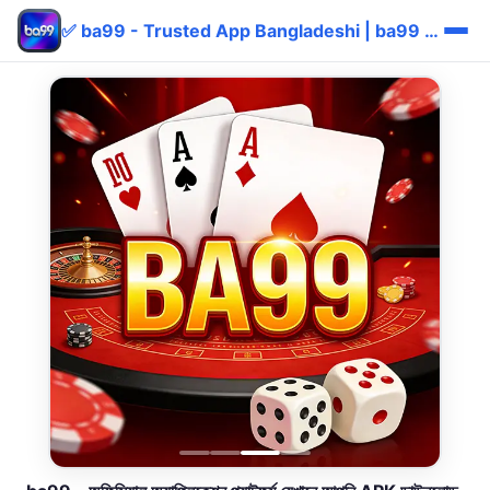
✅ ba99 - Trusted App Bangladeshi | ba99 bKash বোনাস