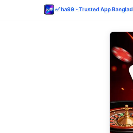
✅ ba99 - Trusted App Banglade