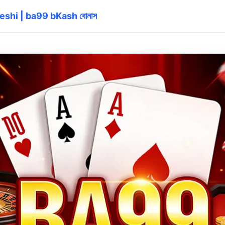
shi | ba99 bKash বোনাস