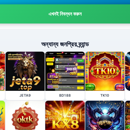
এখনই নিবন্ধন করুন
অন্যান্য জনপ্রিয় ব্র্যান্ড
JETA9
BD188
TK10