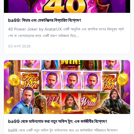
ba99: ফিচার এবং মেকানিক্সের বিস্তারিত বিশ্লেষণ
40 Power Joker by AvatarUX একটি আধুনিক এবং ক্লাসিক ফলের থিমযুক্ত স্লট
গেম যা খেলোয়াড়দের জন্য একটি দারুণ অভিজ্ঞতা নিয়ে...
05 আগস্ট 2026
ba99 থেকে ডাউনলোড করা নতুন অফিস টুল: এক কর্মজীবীর বিশ্লেষণ
ba99 থেকে একটি নতুন অফিস টুল ডাউনলোড করে এর কার্যকারিতা গভীরভাবে বিশ্লেষণ