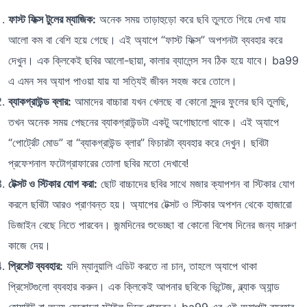
ফাস্ট ফিক্স টুলের ম্যাজিক:
অনেক সময় তাড়াহুড়ো করে ছবি তুলতে গিয়ে দেখা যায়
আলো কম বা বেশি হয়ে গেছে। এই অ্যাপে “ফাস্ট ফিক্স” অপশনটা ব্যবহার করে
দেখুন। এক ক্লিকেই ছবির আলো-ছায়া, কালার ব্যালেন্স সব ঠিক হয়ে যাবে। ba99
এ এমন সব অ্যাপ পাওয়া যায় যা সত্যিই জীবন সহজ করে তোলে।
ব্যাকগ্রাউন্ড ব্লার:
আমাদের বাচ্চারা যখন খেলছে বা কোনো সুন্দর ফুলের ছবি তুলছি,
তখন অনেক সময় পেছনের ব্যাকগ্রাউন্ডটা একটু অগোছালো থাকে। এই অ্যাপে
“পোর্ট্রেট মোড” বা “ব্যাকগ্রাউন্ড ব্লার” ফিচারটা ব্যবহার করে দেখুন। ছবিটা
প্রফেশনাল ফটোগ্রাফারের তোলা ছবির মতো দেখাবে!
টেক্সট ও স্টিকার যোগ করা:
ছোট বাচ্চাদের ছবির সাথে মজার ক্যাপশন বা স্টিকার যোগ
করলে ছবিটা আরও প্রাণবন্ত হয়। অ্যাপের টেক্সট ও স্টিকার অপশন থেকে হাজারো
ডিজাইন বেছে নিতে পারবেন। জন্মদিনের শুভেচ্ছা বা কোনো বিশেষ দিনের জন্য দারুণ
কাজে দেয়।
প্রিসেট ব্যবহার:
যদি ম্যানুয়ালি এডিট করতে না চান, তাহলে অ্যাপে থাকা
প্রিসেটগুলো ব্যবহার করুন। এক ক্লিকেই আপনার ছবিকে ভিন্টেজ, ব্ল্যাক অ্যান্ড