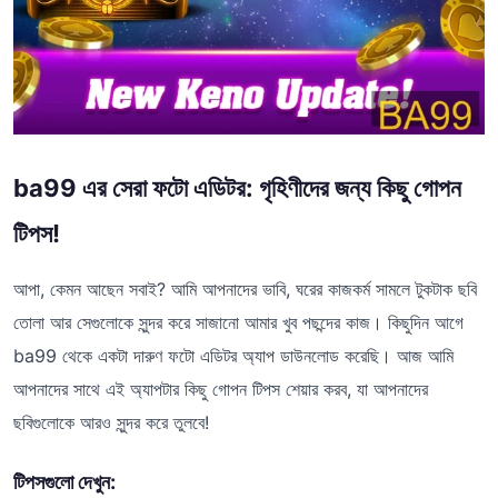
ba99 এর সেরা ফটো এডিটর: গৃহিণীদের জন্য কিছু গোপন
টিপস!
আপা, কেমন আছেন সবাই? আমি আপনাদের ভাবি, ঘরের কাজকর্ম সামলে টুকটাক ছবি
তোলা আর সেগুলোকে সুন্দর করে সাজানো আমার খুব পছন্দের কাজ। কিছুদিন আগে
ba99 থেকে একটা দারুণ ফটো এডিটর অ্যাপ ডাউনলোড করেছি। আজ আমি
আপনাদের সাথে এই অ্যাপটার কিছু গোপন টিপস শেয়ার করব, যা আপনাদের
ছবিগুলোকে আরও সুন্দর করে তুলবে!
টিপসগুলো দেখুন: