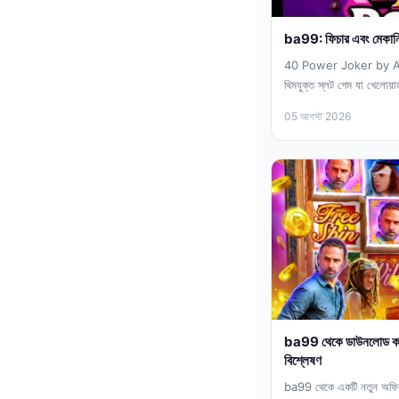
ba99: ফিচার এবং মেকানিক্
40 Power Joker by Ava
থিমযুক্ত স্লট গেম যা খেলোয়া
05 আগস্ট 2026
ba99 থেকে ডাউনলোড করা 
বিশ্লেষণ
ba99 থেকে একটি নতুন অফিস 